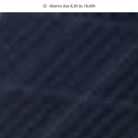
Aberto das 8,30 às 18,00h