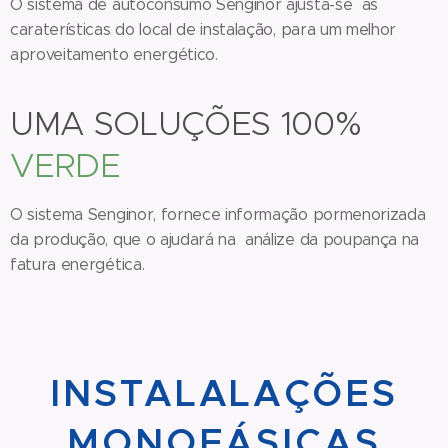
O sistema de autoconsumo Senginor ajusta-se às
caraterísticas do local de instalação, para um melhor
aproveitamento energético.
UMA SOLUÇÕES 100%
VERDE
O sistema Senginor, fornece informação pormenorizada
da produção, que o ajudará na análize da poupança na
fatura energética.
INSTALALAÇÕES
MONOFÁSICAS