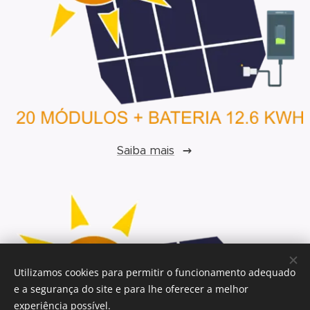
Saiba mais
Utilizamos cookies para permitir o funcionamento adequado
e a segurança do site e para lhe oferecer a melhor
experiência possível.