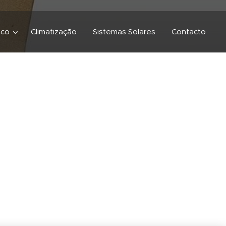
ico
Climatização
Sistemas Solares
Contacto