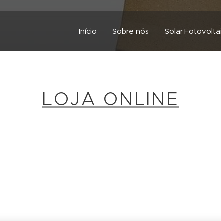
Início
Sobre nós
Solar Fotovolta
LOJA ONLINE