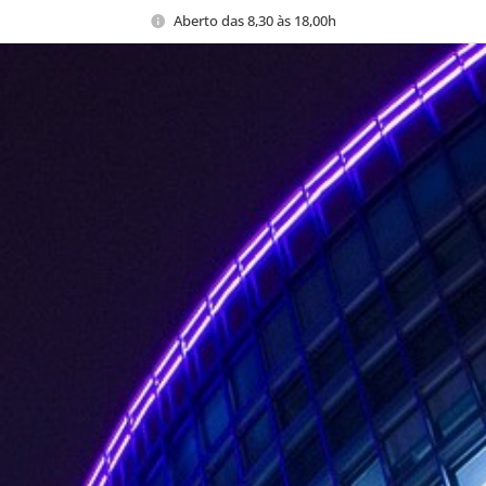
Aberto das 8,30 às 18,00h