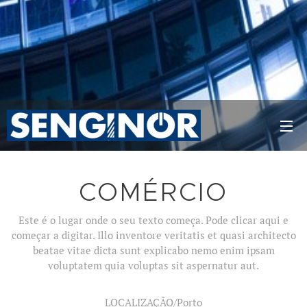
COMÉRCIO
Este é o lugar onde o seu texto começa. Pode clicar aqui e
começar a digitar. Illo inventore veritatis et quasi architecto
beatae vitae dicta sunt explicabo nemo enim ipsam
voluptatem quia voluptas sit aspernatur aut.
LOCALIZAÇÃO/Porto