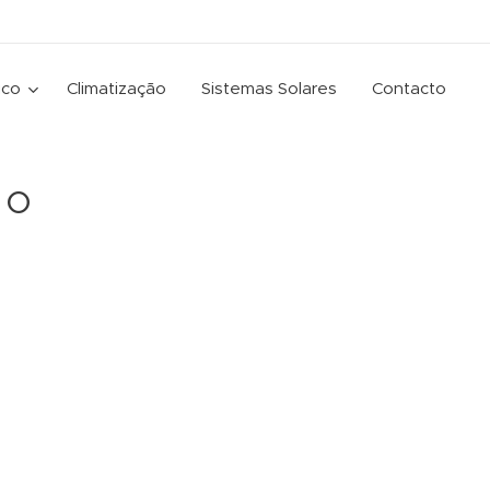
ico
Climatização
Sistemas Solares
Contacto
ão