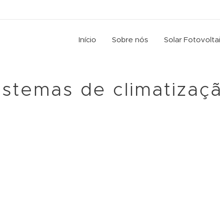
Início
Sobre nós
Solar Fotovolta
istemas de climatizaç