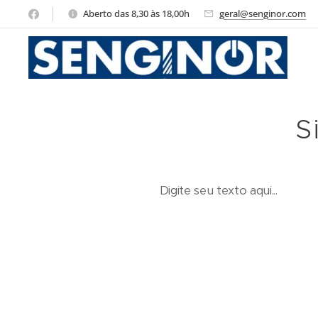
Aberto das 8,30 às 18,00h
geral@senginor.com
S
Digite seu texto aqui...